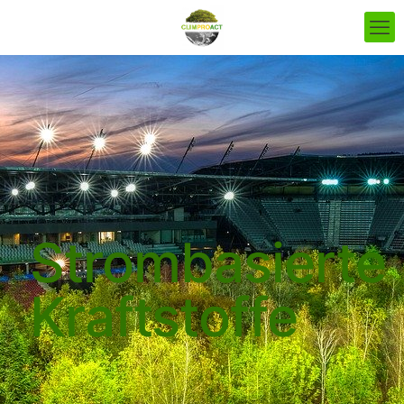
Strombasierte
Kraftstoffe