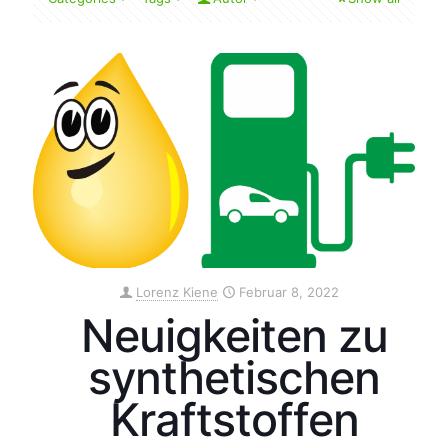
Lorenz Kiene
Februar 8, 2022
Neuigkeiten zu
synthetischen
Kraftstoffen