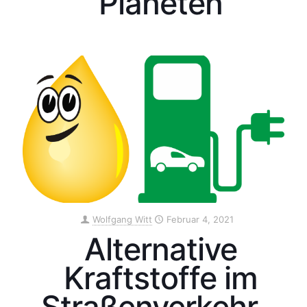
Planeten
Wolfgang Witt
Februar 4, 2021
Alternative
Kraftstoffe im
Straßenverkehr –