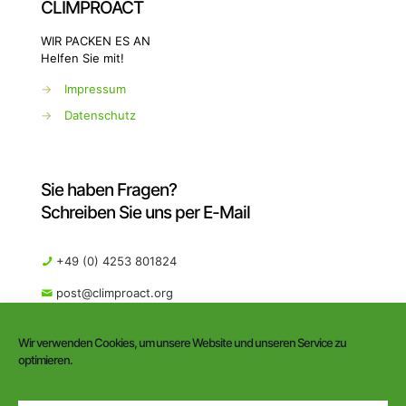
CLIMPROACT
WIR PACKEN ES AN
Helfen Sie mit!
→
Impressum
→
Datenschutz
Sie haben Fragen?
Schreiben Sie uns per E-Mail
+49 (0) 4253 801824
post@climproact.org
Wir verwenden Cookies, um unsere Website und unseren Service zu
optimieren.