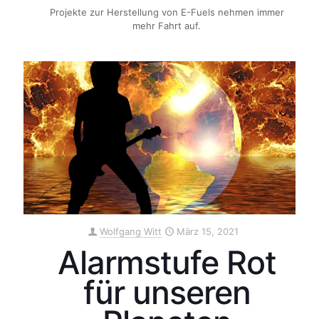
Projekte zur Herstellung von E-Fuels nehmen immer
mehr Fahrt auf.
Wolfgang Witt
März 15, 2021
Alarmstufe Rot
für unseren