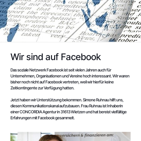
Wir sind auf Facebook
Das soziale Netzwerk Facebook ist seit vielen Jahren auch für
Unternehmen, Organisationen und Vereine hoch interessant. Wir waren
bisher noch nicht auf Facebook vertreten, weil wir hierfür keine
Zeitkontingente zur Verfügung hatten.
Jetzt haben wir Unterstützung bekommen. Simone Ruhnau hilft uns,
diesen Kommunikationskanal aufzubauen. Frau Ruhnau ist Inhaberin
einer CONCORDIA Agentur in 31613 Wietzen und hat bereist vielfältige
Erfahrungen mit Facebook gesammelt.