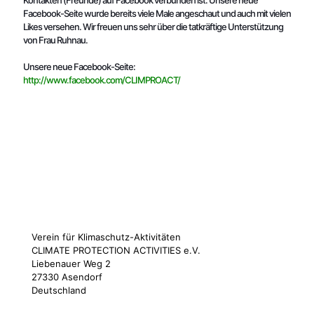
Kontakten (Freunde) auf Facebook verbunden ist. Unsere neue
Facebook-Seite wurde bereits viele Male angeschaut und auch mit vielen
Likes versehen. Wir freuen uns sehr über die tatkräftige Unterstützung
von Frau Ruhnau.
Unsere neue Facebook-Seite:
http://www.facebook.com/CLIMPROACT/
Verein für Klimaschutz-Aktivitäten
CLIMATE PROTECTION ACTIVITIES e.V.
Liebenauer Weg 2
27330 Asendorf
Deutschland