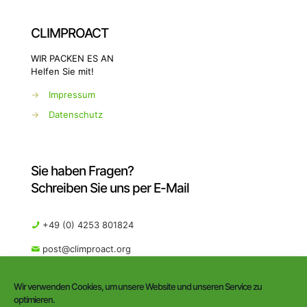
CLIMPROACT
WIR PACKEN ES AN
Helfen Sie mit!
→
Impressum
→
Datenschutz
Sie haben Fragen?
Schreiben Sie uns per E-Mail
+49 (0) 4253 801824
post@climproact.org
Wir verwenden Cookies, um unsere Website und unseren Service zu
optimieren.