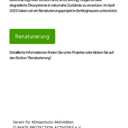
degradierte Ökosysteme in naturnahe Zustände zu versetzen. Im April
2022 haben wir ein Renaturierungsprojekt in Bettinghausen unterstützt.
Renaturierung
Detaillierte Informationen finden Sie unter Projekte oder klicken Sie auf
den Button "Renaturierung".
Verein für Klimaschutz-Aktivitäten
CLIMATE PROTECTION ACTIVITIES e.V.