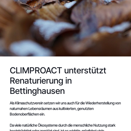
CLIMPROACT unterstützt
Renaturierung in
Bettinghausen
Als Klimaschutzverein setzen wir uns auch für die Wiederherstellung von
naturnahen Lebensräumen aus kultivierten, genutzten
Bodenoberflächen ein.
Da viele natürliche Ökosysteme durch die menschliche Nutzung stark
beeinträchtigt oder zerstört sind, ist es wichtig, möglichst viele