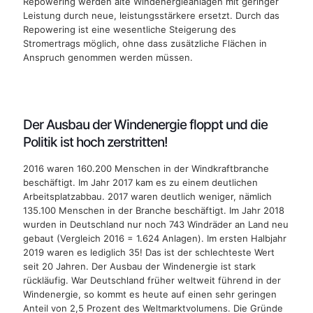
Repowering werden alte Windenergieanlagen mit geringer
Leistung durch neue, leistungsstärkere ersetzt. Durch das
Repowering ist eine wesentliche Steigerung des
Stromertrags möglich, ohne dass zusätzliche Flächen in
Anspruch genommen werden müssen.
Der Ausbau der Windenergie floppt und die
Politik ist hoch zerstritten!
2016 waren 160.200 Menschen in der Windkraftbranche
beschäftigt. Im Jahr 2017 kam es zu einem deutlichen
Arbeitsplatzabbau. 2017 waren deutlich weniger, nämlich
135.100 Menschen in der Branche beschäftigt. Im Jahr 2018
wurden in Deutschland nur noch 743 Windräder an Land neu
gebaut (Vergleich 2016 = 1.624 Anlagen). Im ersten Halbjahr
2019 waren es lediglich 35! Das ist der schlechteste Wert
seit 20 Jahren. Der Ausbau der Windenergie ist stark
rückläufig. War Deutschland früher weltweit führend in der
Windenergie, so kommt es heute auf einen sehr geringen
Anteil von 2,5 Prozent des Weltmarktvolumens. Die Gründe