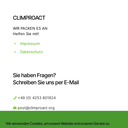
CLIMPROACT
WIR PACKEN ES AN
Helfen Sie mit!
→
Impressum
→
Datenschutz
Sie haben Fragen?
Schreiben Sie uns per E-Mail
+49 (0) 4253 801824
post@climproact.org
Wir verwenden Cookies, um unsere Website und unseren Service zu