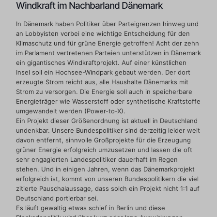
Windkraft im Nachbarland Dänemark
In Dänemark haben Politiker über Parteigrenzen hinweg und
an Lobbyisten vorbei eine wichtige Entscheidung für den
Klimaschutz und für grüne Energie getroffen! Acht der zehn
im Parlament vertretenen Parteien unterstützen in Dänemark
ein gigantisches Windkraftprojekt. Auf einer künstlichen
Insel soll ein Hochsee-Windpark gebaut werden. Der dort
erzeugte Strom reicht aus, alle Haushalte Dänemarks mit
Strom zu versorgen. Die Energie soll auch in speicherbare
Energieträger wie Wasserstoff oder synthetische Kraftstoffe
umgewandelt werden (Power-to-X).
Ein Projekt dieser Größenordnung ist aktuell in Deutschland
undenkbar. Unsere Bundespolitiker sind derzeitig leider weit
davon entfernt, sinnvolle Großprojekte für die Erzeugung
grüner Energie erfolgreich umzusetzen und lassen die oft
sehr engagierten Landespolitiker dauerhaft im Regen
stehen. Und in einigen Jahren, wenn das Dänemarkprojekt
erfolgreich ist, kommt von unseren Bundespolitikern die viel
zitierte Pauschalaussage, dass solch ein Projekt nicht 1:1 auf
Deutschland portierbar sei.
Es läuft gewaltig etwas schief in Berlin und diese