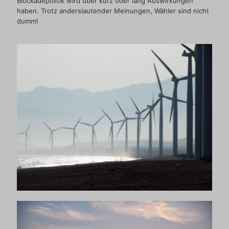
Blockadepolitik wird über kurz oder lang Auswirkungen
haben. Trotz anderslautender Meinungen, Wähler sind nicht
dumm!